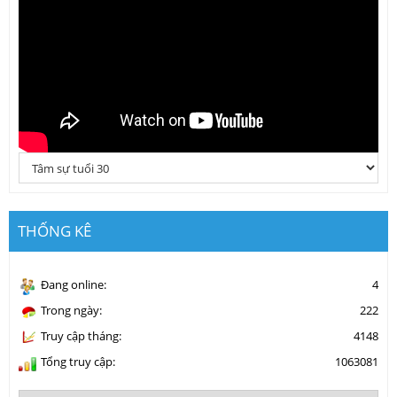
THỐNG KÊ
Đang online:
4
Trong ngày:
222
Truy cập tháng:
4148
Tổng truy cập:
1063081